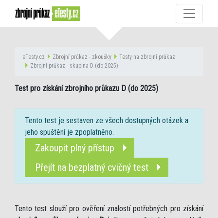
eTesty.cz
Zbrojní průkaz - zkoušky
Testy na zbrojní průkaz
Zbrojní průkaz - skupina D (do 2025)
Test pro získání zbrojního průkazu D (do 2025)
Tento test je sestaven ze všech dostupných otázek a
jeho spuštění je zpoplatněno.
Zakoupit plný přístup
Přejít na bezplatný cvičný test
Tento test slouží pro ověření znalostí potřebných pro získání