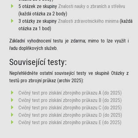
5 otázek ze skupiny
Znalosti nauky o zbraních a střelivu
(každá otázka za 2 body)
3 otázky ze skupiny
Znalosti zdravotnického minima
(každá
otázka za 1 bod)
Základní vyhodnocení testu je zdarma; mimo to lze využít i
řadu doplňkových služeb.
Související testy:
Nepřehlédněte ostatní související testy ve skupině Otázky z
testů pro zbrojní průkaz (archiv 2025):
Cvičný test pro získání zbrojního průkazu A (do 2025)
Cvičný test pro získání zbrojního průkazu B (do 2025)
Cvičný test pro získání zbrojního průkazu C (do 2025)
Cvičný test pro získání zbrojního průkazu D (do 2025)
Cvičný test pro získání zbrojního průkazu E (do 2025)