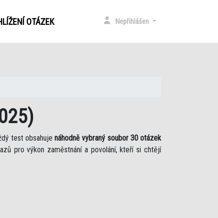
LÍŽENÍ OTÁZEK
Nepřihlášen
2025)
ždý test obsahuje
náhodně vybraný soubor 30 otázek
azů pro výkon zaměstnání a povolání, kteří si chtějí