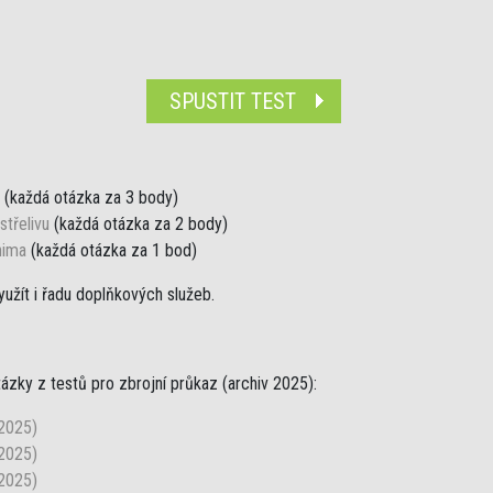
SPUSTIT TEST
(každá otázka za 3 body)
střelivu
(každá otázka za 2 body)
nima
(každá otázka za 1 bod)
užít i řadu doplňkových služeb.
tázky z testů pro zbrojní průkaz (archiv 2025):
 2025)
 2025)
 2025)