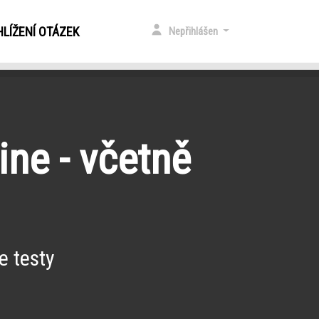
LÍŽENÍ OTÁZEK
Nepřihlášen
ine - včetně
e testy