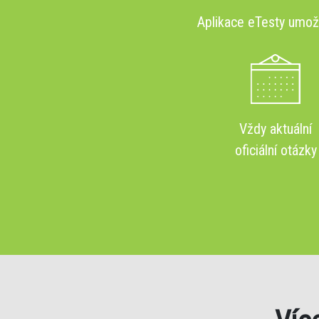
Aplikace eTesty umo
Vždy aktuální
oficiální otázky