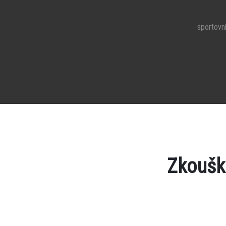
sportovní
Zkoušk