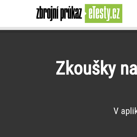
Zkoušky na 
V apli