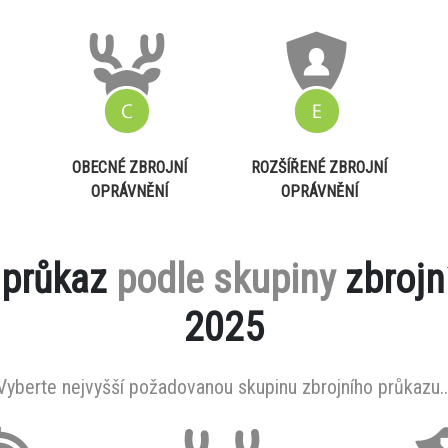
OBECNÉ ZBROJNÍ
ROZŠÍŘENÉ ZBROJNÍ
OPRÁVNĚNÍ
OPRÁVNĚNÍ
 průkaz
podle skupiny
zbrojn
2025
Vyberte nejvyšší požadovanou skupinu zbrojního průkazu..