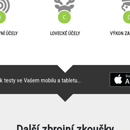
NÍ ÚČELY
LOVECKÉ ÚČELY
VÝKON ZA
k testy ve Vašem mobilu a tabletu...
Další zbrojní zkoušky