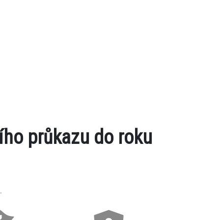
ího průkazu do roku
.