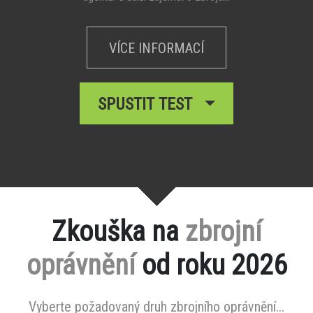
VÍCE INFORMACÍ
SPUSTIT TEST
Zkouška na
zbrojní
oprávnění
od roku 2026
Vyberte požadovaný druh zbrojního oprávnění...