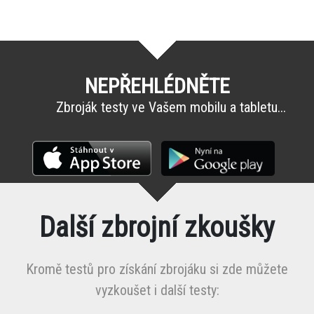
NEPŘEHLÉDNĚTE
Zbroják testy ve Vašem mobilu a tabletu...
Další zbrojní zkoušky
Kromě testů pro získání zbrojáku si zde můžete
vyzkoušet i další testy: