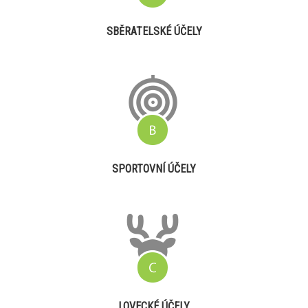
SBĚRATELSKÉ ÚČELY
SPORTOVNÍ ÚČELY
LOVECKÉ ÚČELY