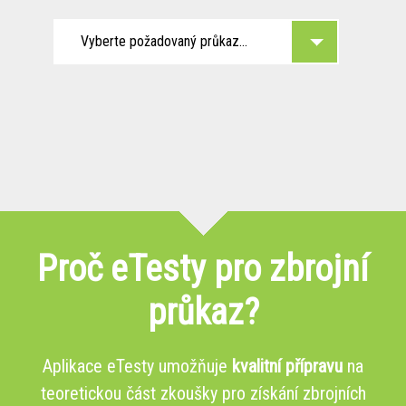
Vyberte požadovaný průkaz...
Proč eTesty pro zbrojní
průkaz?
Aplikace eTesty umožňuje
kvalitní přípravu
na
teoretickou část zkoušky pro získání zbrojních