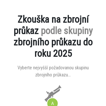
Zkouška na zbrojní
průkaz
podle skupiny
zbrojního průkazu do
roku 2025
Vyberte nejvyšší požadovanou skupinu
zbrojního průkazu...