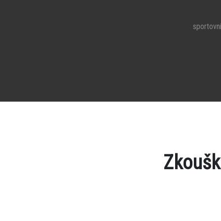
sportovní
Zkoušk