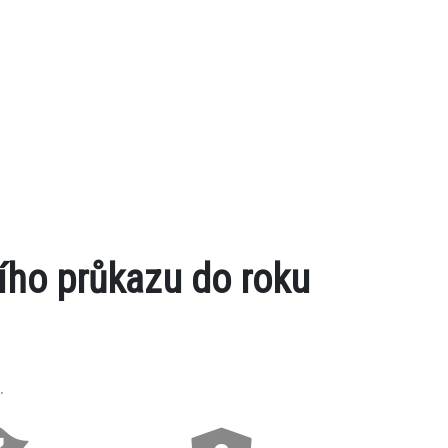
ího průkazu do roku
.