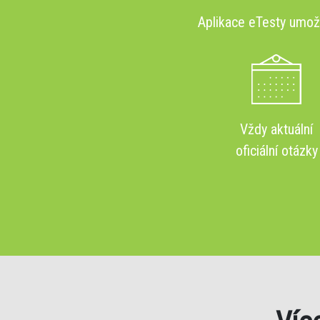
Aplikace eTesty umo
Vždy aktuální
oficiální otázky