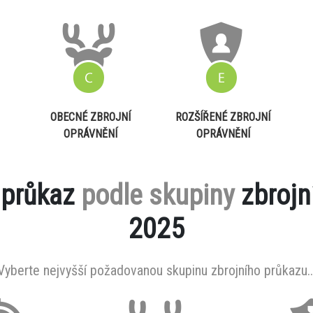
OBECNÉ ZBROJNÍ
ROZŠÍŘENÉ ZBROJNÍ
OPRÁVNĚNÍ
OPRÁVNĚNÍ
 průkaz
podle skupiny
zbrojn
2025
Vyberte nejvyšší požadovanou skupinu zbrojního průkazu..