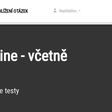
LÍŽENÍ OTÁZEK
Nepřihlášen
ine - včetně
e testy