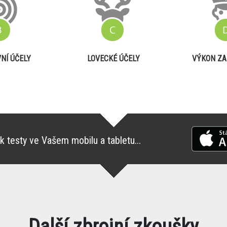
NÍ ÚČELY
LOVECKÉ ÚČELY
VÝKON ZA
k testy ve Vašem mobilu a tabletu...
Další zbrojní zkoušky