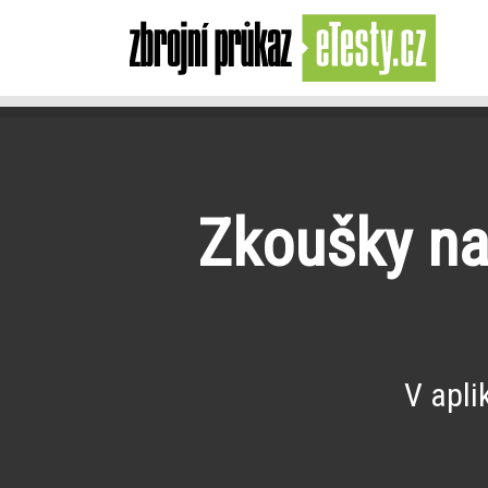
Zkoušky na 
V apli