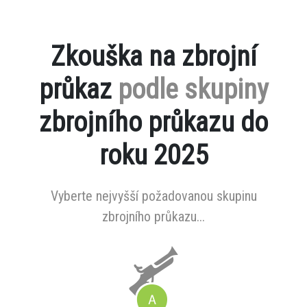
Zkouška na zbrojní
průkaz
podle skupiny
zbrojního průkazu do
roku 2025
Vyberte nejvyšší požadovanou skupinu
zbrojního průkazu...