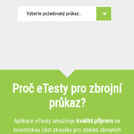
Vyberte požadovaný průkaz...
Proč eTesty pro zbrojní
průkaz?
Aplikace eTesty umožňuje
kvalitní přípravu
na
teoretickou část zkoušky pro získání zbrojních