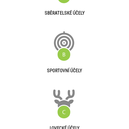
SBĚRATELSKÉ ÚČELY
SPORTOVNÍ ÚČELY
LOVECKÉ ÚČELY