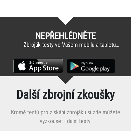
NEPŘEHLÉDNĚTE
Zbroják testy ve Vašem mobilu a tabletu...
Další zbrojní zkoušky
Kromě testů pro získání zbrojáku si zde můžete
vyzkoušet i další testy: