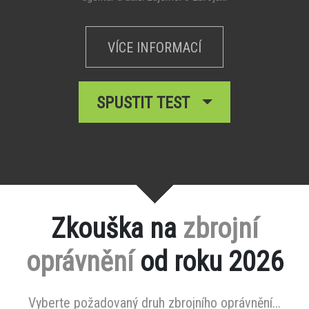
VÍCE INFORMACÍ
SPUSTIT TEST
Zkouška na
zbrojní
oprávnění
od roku 2026
Vyberte požadovaný druh zbrojního oprávnění...