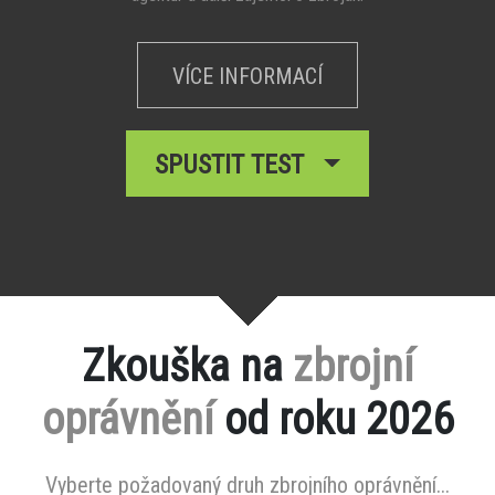
VÍCE INFORMACÍ
SPUSTIT TEST
Zkouška na
zbrojní
oprávnění
od roku 2026
Vyberte požadovaný druh zbrojního oprávnění...