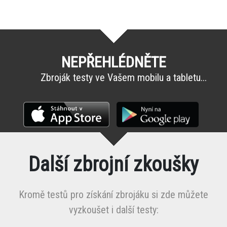
NEPŘEHLÉDNĚTE
Zbroják testy ve Vašem mobilu a tabletu...
Další zbrojní zkoušky
Kromě testů pro získání zbrojáku si zde můžete
vyzkoušet i další testy: