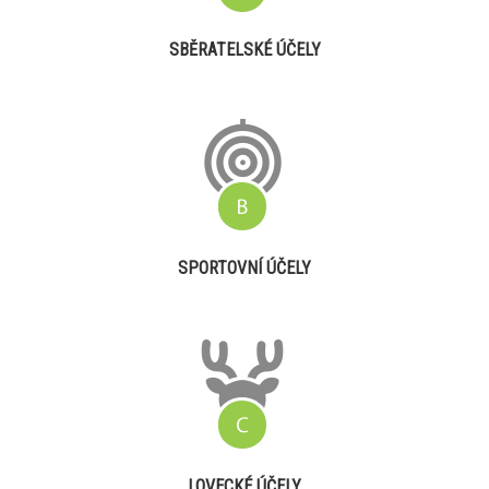
SBĚRATELSKÉ ÚČELY
SPORTOVNÍ ÚČELY
LOVECKÉ ÚČELY