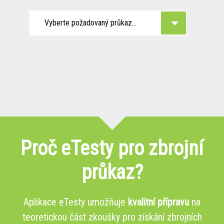
Vyberte požadovaný průkaz...
Proč eTesty pro zbrojní
průkaz?
Aplikace eTesty umožňuje
kvalitní přípravu
na
teoretickou část zkoušky pro získání zbrojních