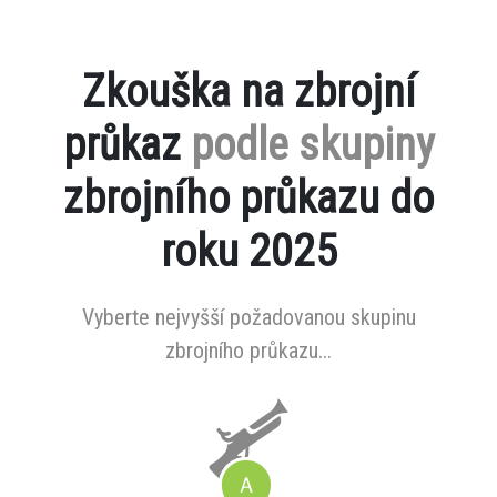
Zkouška na zbrojní
průkaz
podle skupiny
zbrojního průkazu do
roku 2025
Vyberte nejvyšší požadovanou skupinu
zbrojního průkazu...