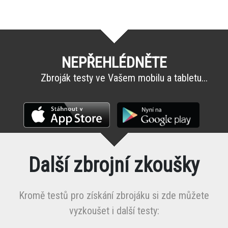
NEPŘEHLÉDNĚTE
Zbroják testy ve Vašem mobilu a tabletu...
Další zbrojní zkoušky
Kromě testů pro získání zbrojáku si zde můžete
vyzkoušet i další testy: