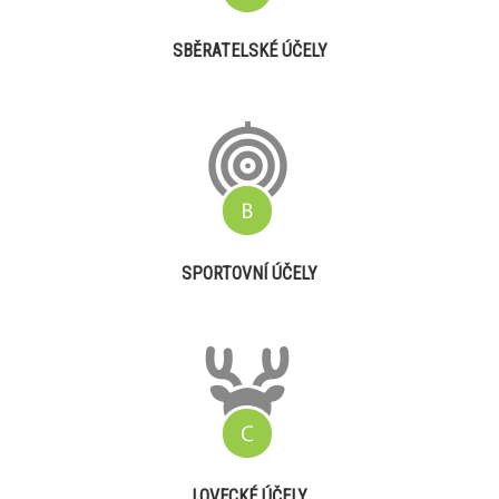
SBĚRATELSKÉ ÚČELY
SPORTOVNÍ ÚČELY
LOVECKÉ ÚČELY