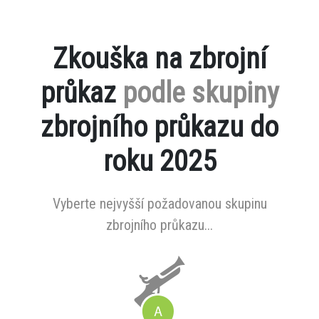
Zkouška na zbrojní
průkaz
podle skupiny
zbrojního průkazu do
roku 2025
Vyberte nejvyšší požadovanou skupinu
zbrojního průkazu...