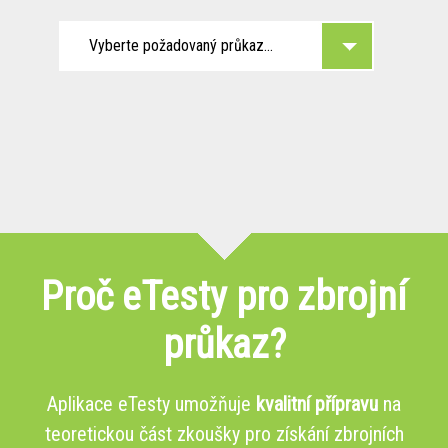
Vyberte požadovaný průkaz...
Proč eTesty pro zbrojní
průkaz?
Aplikace eTesty umožňuje
kvalitní přípravu
na
teoretickou část zkoušky pro získání zbrojních