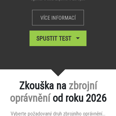
VÍCE INFORMACÍ
SPUSTIT TEST
Zkouška na
zbrojní
oprávnění
od roku 2026
Vyberte požadovaný druh zbrojního oprávnění...